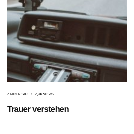
2 MIN READ
2,3K
VIEWS
Trauer verstehen