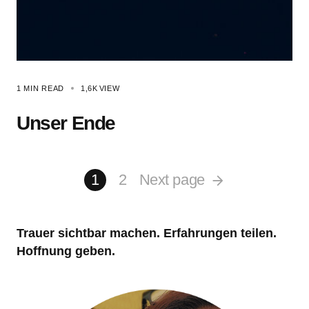
1 MIN READ
1,6K
VIEW
Unser Ende
1
2
Next page
Trauer sichtbar machen. Erfahrungen teilen.
Hoffnung geben.