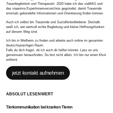
Trauerbegleiterin und Therapeutin
. 2020 habe ich das viaMAG und
das viaanima Expertinnenverzeichnis gegründet, damit Trauernde
erstmals gebündelte Informationen und Orientierung finden können.
Auch ich selbst bin
Trauernde
und
Suizidhinterbliebene
. Deshalb
weiß ich, wie wertvoll echte Begleitung und kleine Hoffnungsfunken
auf diesem Weg sind.
Ich bin in Weilheim zu finden und arbeite auch online im gesamten
deutschsprachigen Raum.
Falls du dich fragst, ob ich auch dir helfen könnte: Lass es uns
gemeinsam herausfinden. Du bist nicht allein. Ich bin nur einen Klick
entfernt.
jetzt kontakt aufnehmen
ABSOLUT LESENWERT
Tierkommunikation bei kranken Tieren