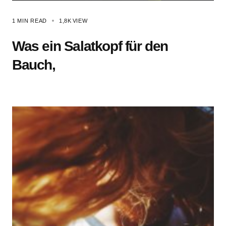
1 MIN READ
1,8K
VIEW
Was ein Salatkopf für den
Bauch,