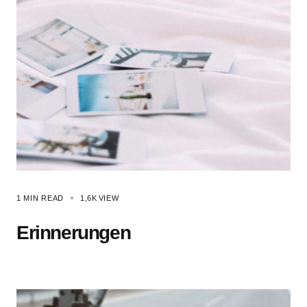
1 MIN READ
1,6K
VIEW
Erinnerungen