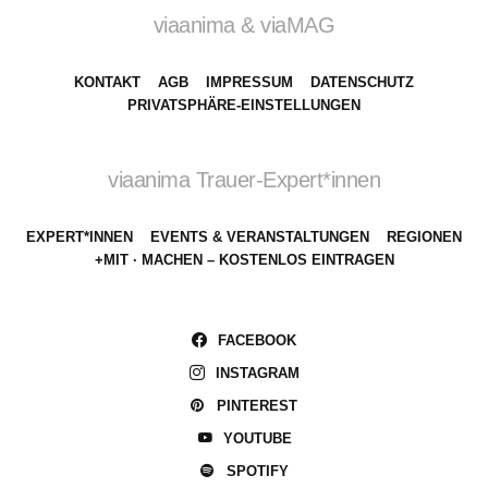
viaanima & viaMAG
KONTAKT
AGB
IMPRESSUM
DATENSCHUTZ
PRIVATSPHÄRE-EINSTELLUNGEN
viaanima Trauer-Expert*innen
EXPERT*INNEN
EVENTS & VERANSTALTUNGEN
REGIONEN
+MIT · MACHEN – KOSTENLOS EINTRAGEN
FACEBOOK
INSTAGRAM
PINTEREST
YOUTUBE
SPOTIFY