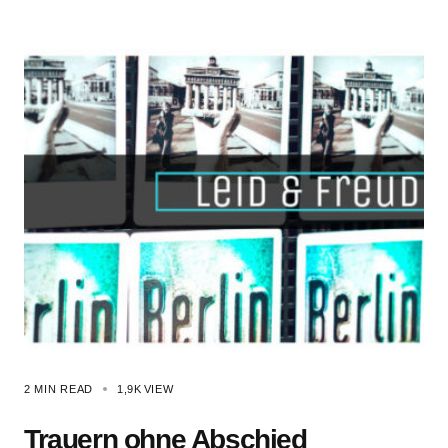
2 MIN READ
1,9K
VIEW
Trauern ohne Abschied