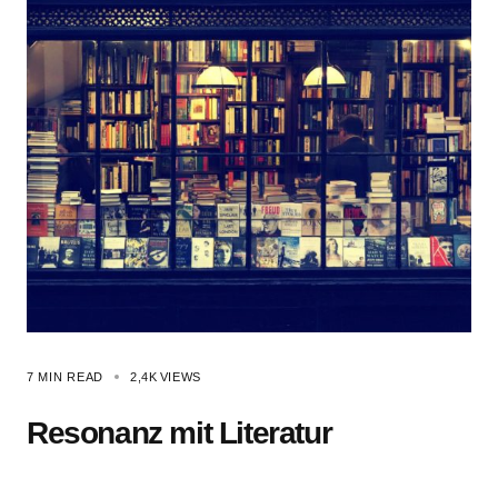
7 MIN READ
2,4K
VIEWS
Resonanz mit Literatur