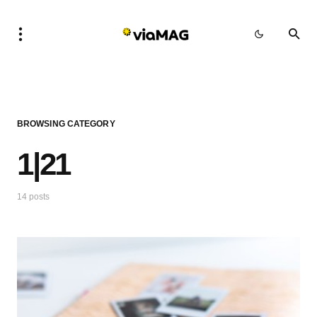
BROWSING CATEGORY
1|21
14 posts