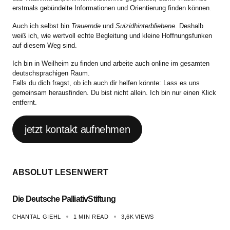
erstmals gebündelte Informationen und Orientierung finden können.
Auch ich selbst bin
Trauernde
und
Suizidhinterbliebene
. Deshalb
weiß ich, wie wertvoll echte Begleitung und kleine Hoffnungsfunken
auf diesem Weg sind.
Ich bin in Weilheim zu finden und arbeite auch online im gesamten
deutschsprachigen Raum.
Falls du dich fragst, ob ich auch dir helfen könnte: Lass es uns
gemeinsam herausfinden. Du bist nicht allein. Ich bin nur einen Klick
entfernt.
jetzt kontakt aufnehmen
ABSOLUT LESENWERT
Die Deutsche PalliativStiftung
CHANTAL GIEHL
1 MIN READ
3,6K
VIEWS