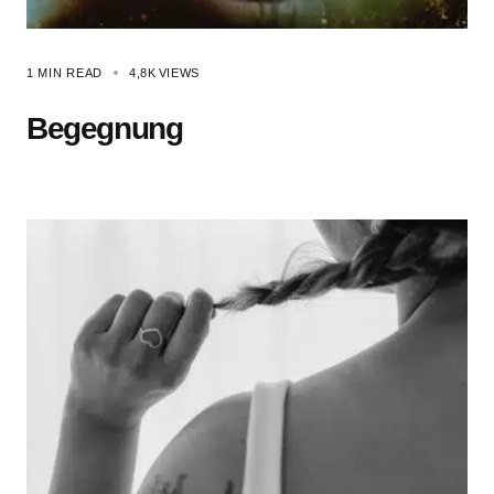
1 MIN READ
4,8K
VIEWS
Begegnung