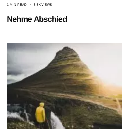
1 MIN READ
3,5K
VIEWS
Nehme Abschied