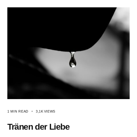
1 MIN READ
3,1K
VIEWS
Tränen der Liebe