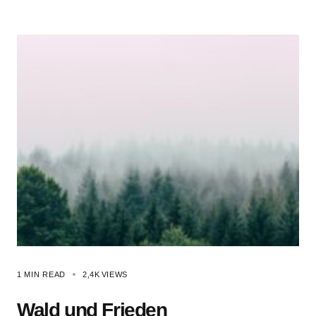
1 MIN READ
2,4K
VIEWS
Wald und Frieden