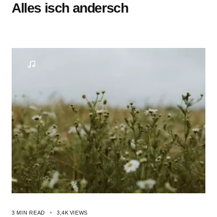
Alles isch andersch
3 MIN READ
3,4K
VIEWS