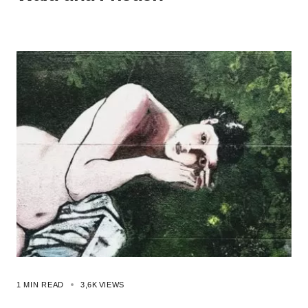
1 MIN READ
3,6K
VIEWS