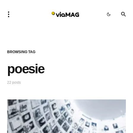
BROWSING TAG
poesie
22 posts