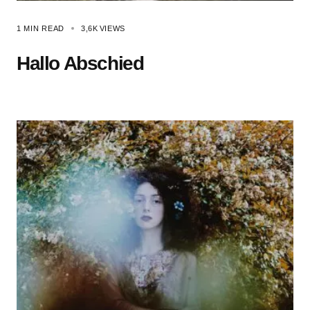
1 MIN READ
3,6K
VIEWS
Hallo Abschied