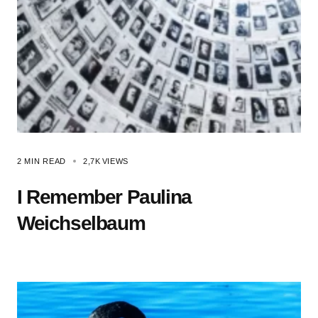
2 MIN READ
2,7K
VIEWS
I Remember Paulina
Weichselbaum