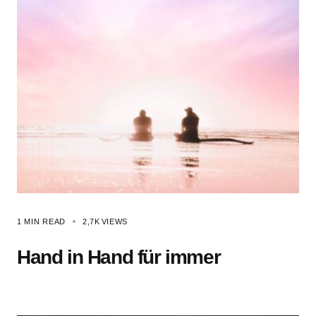
1 MIN READ
2,7K
VIEWS
Hand in Hand für immer