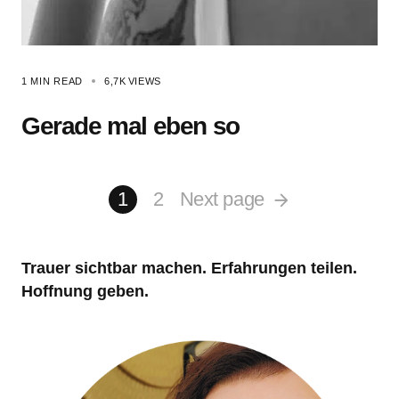
1 MIN READ
6,7K
VIEWS
Gerade mal eben so
1
2
Next page
Trauer sichtbar machen. Erfahrungen teilen.
Hoffnung geben.