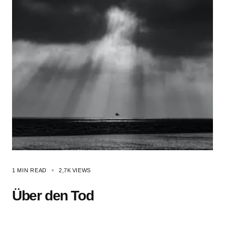
1 MIN READ
2,7K
VIEWS
Über den Tod