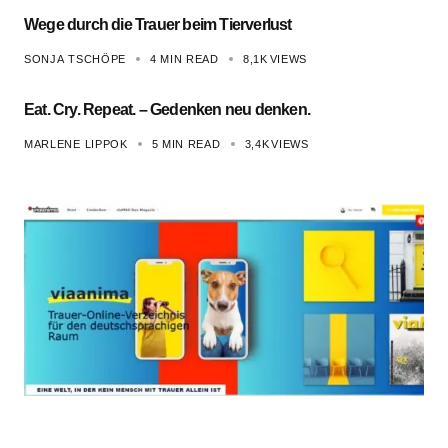
Wege durch die Trauer beim Tierverlust
SONJA TSCHÖPE
4 MIN READ
8,1K
VIEWS
Eat. Cry. Repeat. – Gedenken neu denken.
MARLENE LIPPOK
5 MIN READ
3,4K
VIEWS