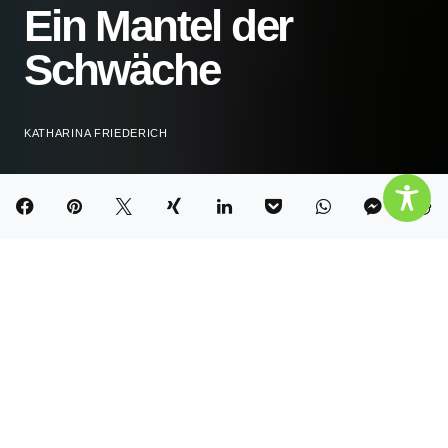
Ein Mantel der
Schwäche
KATHARINA FRIEDERICH
Inhalt
Hide
Die Suche nach meinen Tränen
Der Tod streichelt meinen Geist
Im Jetzt habe ich alles, was ich brauche