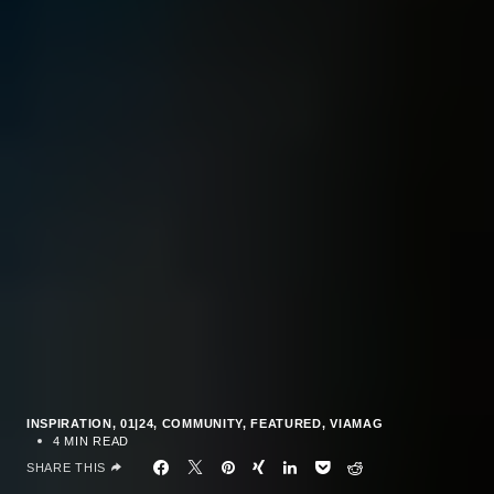
INSPIRATION
01|24
COMMUNITY
FEATURED
VIAMAG
4 MIN READ
SHARE THIS