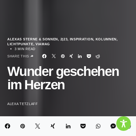
ALEXAS STERNE & SONNEN
2|23
INSPIRATION
KOLUMNEN
LICHTPUNKTE
VIAMAG
3 MIN READ
SHARE THIS
Wunder geschehen
im Herzen
ALEXA TETZLAFF