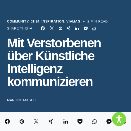
COMMUNITY
01|24
INSPIRATION
VIAMAG
2 MIN READ
SHARE THIS
Mit Verstorbenen
über Künstliche
Intelligenz
kommunizieren
MARION JAKSCH