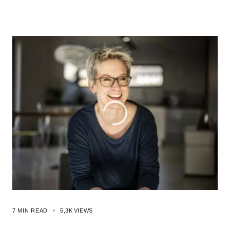
7 MIN READ
5,3K
VIEWS