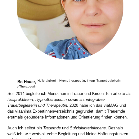
Heilpraktikerin, Hypnotherapeutin, integr. Trauerbegleiterin
Bo Hauer
,
/-Therapeutin
Seit 2014 begleite ich Menschen in Trauer und Krisen. Ich arbeite als
Heilpraktikerin, Hypnotherapeutin
sowie als
integrative
Trauerbegleiterin und Therapeutin
. 2020 habe ich das viaMAG und
das viaanima Expertinnenverzeichnis gegründet, damit Trauernde
erstmals gebündelte Informationen und Orientierung finden können.
Auch ich selbst bin
Trauernde
und
Suizidhinterbliebene
. Deshalb
weiß ich, wie wertvoll echte Begleitung und kleine Hoffnungsfunken