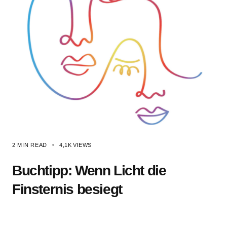
2 MIN READ
4,1K
VIEWS
Buchtipp: Wenn Licht die
Finsternis besiegt