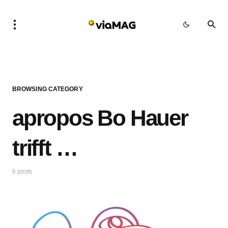
BROWSING CATEGORY
apropos Bo Hauer
trifft …
6 posts