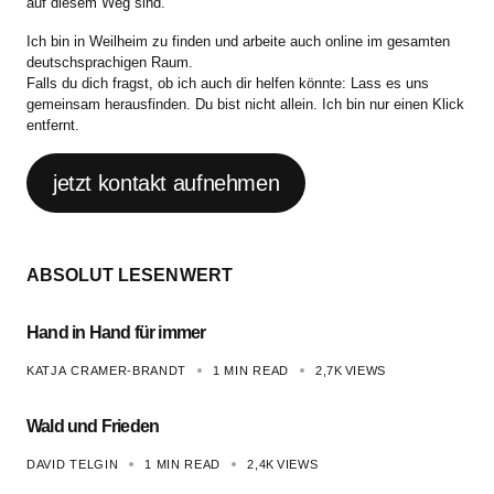
auf diesem Weg sind.
Ich bin in Weilheim zu finden und arbeite auch online im gesamten
deutschsprachigen Raum.
Falls du dich fragst, ob ich auch dir helfen könnte: Lass es uns
gemeinsam herausfinden. Du bist nicht allein. Ich bin nur einen Klick
entfernt.
jetzt kontakt aufnehmen
ABSOLUT LESENWERT
Hand in Hand für immer
KATJA CRAMER-BRANDT
1 MIN READ
2,7K
VIEWS
Wald und Frieden
DAVID TELGIN
1 MIN READ
2,4K
VIEWS