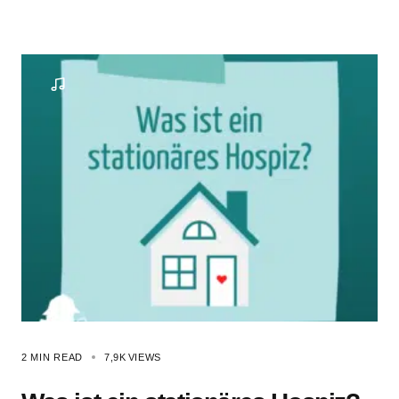
2 MIN READ
7,9K
VIEWS