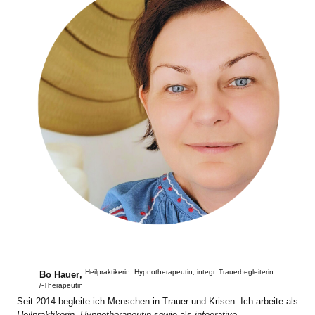
Heilpraktikerin, Hypnotherapeutin, integr. Trauerbegleiterin
Bo Hauer
,
/-Therapeutin
Seit 2014 begleite ich Menschen in Trauer und Krisen. Ich arbeite als
Heilpraktikerin, Hypnotherapeutin
sowie als
integrative