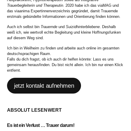
Trauerbegleiterin und Therapeutin
. 2020 habe ich das viaMAG und
das viaanima Expertinnenverzeichnis gegründet, damit Trauernde
erstmals gebündelte Informationen und Orientierung finden können.
Auch ich selbst bin
Trauernde
und
Suizidhinterbliebene
. Deshalb
weiß ich, wie wertvoll echte Begleitung und kleine Hoffnungsfunken
auf diesem Weg sind.
Ich bin in Weilheim zu finden und arbeite auch online im gesamten
deutschsprachigen Raum.
Falls du dich fragst, ob ich auch dir helfen könnte: Lass es uns
gemeinsam herausfinden. Du bist nicht allein. Ich bin nur einen Klick
entfernt.
jetzt kontakt aufnehmen
ABSOLUT LESENWERT
Es ist ein Verlust … Trauer darum!