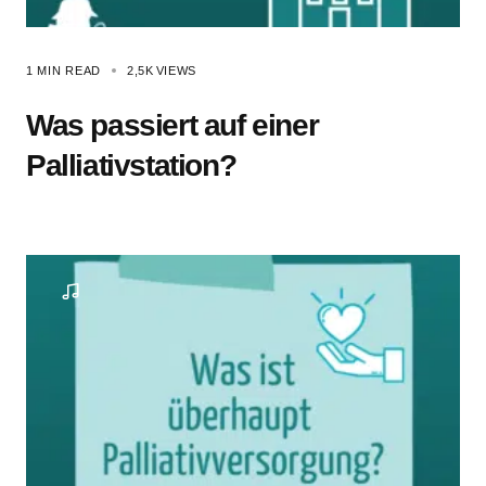
1 MIN READ
2,5K
VIEWS
Was passiert auf einer
Palliativstation?