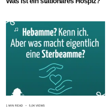
Was ist ein stationäres Hospiz?
1 MIN READ
5,0K
VIEWS