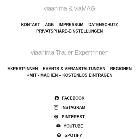
viaanima & viaMAG
KONTAKT
AGB
IMPRESSUM
DATENSCHUTZ
PRIVATSPHÄRE-EINSTELLUNGEN
viaanima Trauer-Expert*innen
EXPERT*INNEN
EVENTS & VERANSTALTUNGEN
REGIONEN
+MIT · MACHEN – KOSTENLOS EINTRAGEN
FACEBOOK
INSTAGRAM
PINTEREST
YOUTUBE
SPOTIFY