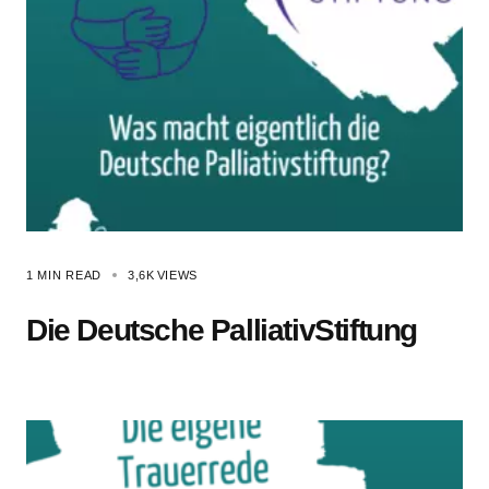
1 MIN READ
3,6K
VIEWS
Die Deutsche PalliativStiftung