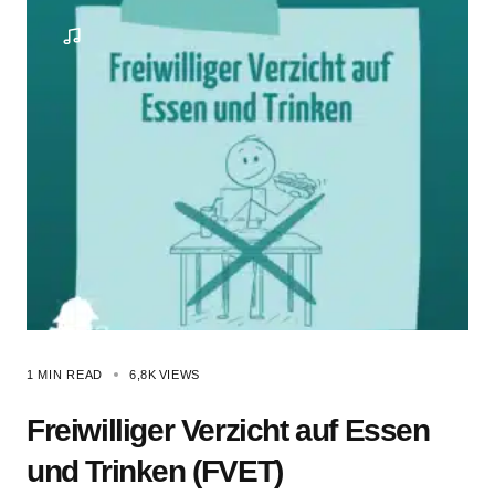
1 MIN READ
6,8K
VIEWS
Freiwilliger Verzicht auf Essen
und Trinken (FVET)