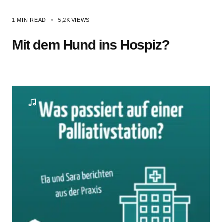
1 MIN READ
5,2K
VIEWS
Mit dem Hund ins Hospiz?