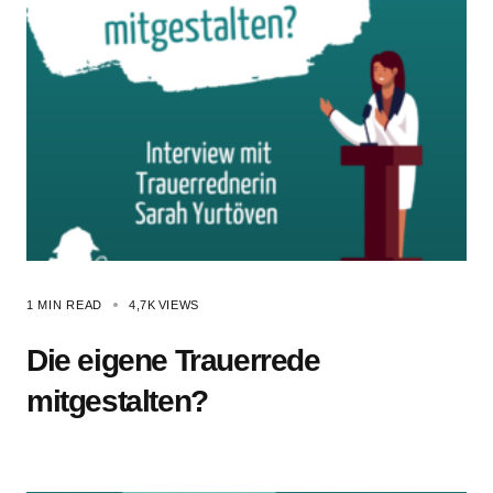
1 MIN READ
4,7K
VIEWS
Die eigene Trauerrede
mitgestalten?