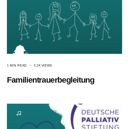
1 MIN READ
3,2K
VIEWS
Familientrauerbegleitung