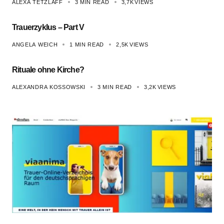
ALEXA TETZLAFF
3 MIN READ
3,7K
VIEWS
Trauerzyklus – Part V
ANGELA WEICH
1 MIN READ
2,5K
VIEWS
Rituale ohne Kirche?
ALEXANDRA KOSSOWSKI
3 MIN READ
3,2K
VIEWS