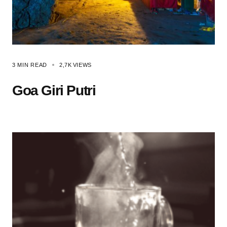
3 MIN READ
2,7K
VIEWS
Goa Giri Putri