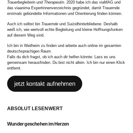
Trauerbegleiterin und Therapeutin
. 2020 habe ich das viaMAG und
das viaanima Expertinnenverzeichnis gegründet, damit Trauernde
erstmals gebündelte Informationen und Orientierung finden können.
Auch ich selbst bin
Trauernde
und
Suizidhinterbliebene
. Deshalb
weiß ich, wie wertvoll echte Begleitung und kleine Hoffnungsfunken
auf diesem Weg sind.
Ich bin in Weilheim zu finden und arbeite auch online im gesamten
deutschsprachigen Raum.
Falls du dich fragst, ob ich auch dir helfen könnte: Lass es uns
gemeinsam herausfinden. Du bist nicht allein. Ich bin nur einen Klick
entfernt.
jetzt kontakt aufnehmen
ABSOLUT LESENWERT
Wunder geschehen im Herzen