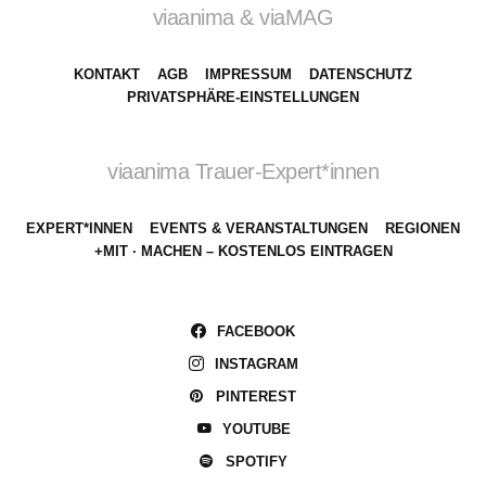
viaanima & viaMAG
KONTAKT
AGB
IMPRESSUM
DATENSCHUTZ
PRIVATSPHÄRE-EINSTELLUNGEN
viaanima Trauer-Expert*innen
EXPERT*INNEN
EVENTS & VERANSTALTUNGEN
REGIONEN
+MIT · MACHEN – KOSTENLOS EINTRAGEN
FACEBOOK
INSTAGRAM
PINTEREST
YOUTUBE
SPOTIFY