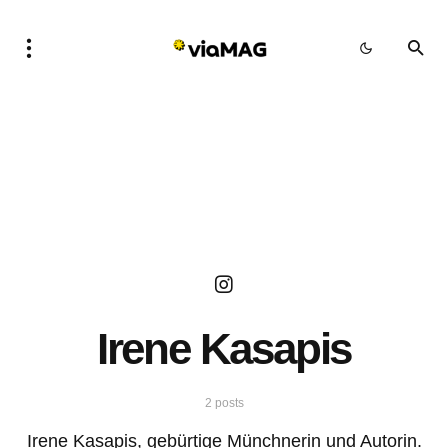
Irene Kasapis
2 posts
Irene Kasapis, gebürtige Münchnerin und Autorin.