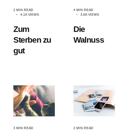
2 MIN READ
4 MIN READ
4,1K
VIEWS
3,6K
VIEWS
Zum
Die
Sterben zu
Walnuss
gut
3 MIN READ
2 MIN READ