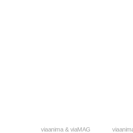
viaanima & viaMAG
viaanim