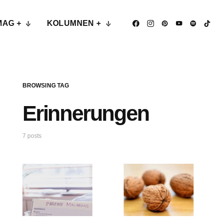
MAG +
KOLUMNEN +
BROWSING TAG
Erinnerungen
7 posts