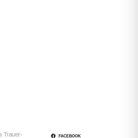
a Trauer-
FACEBOOK