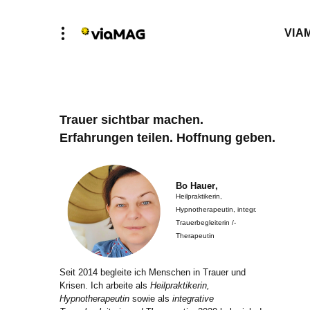
VIA
Trauer sichtbar machen.
Erfahrungen teilen. Hoffnung geben.
Bo Hauer
,
Heilpraktikerin,
Hypnotherapeutin, integr.
Trauerbegleiterin /-
Therapeutin
Seit 2014 begleite ich Menschen in Trauer und
Krisen. Ich arbeite als
Heilpraktikerin,
Hypnotherapeutin
sowie als
integrative