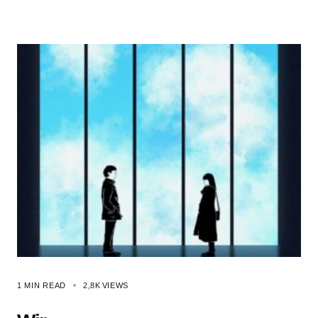
1 MIN READ
2,8K
VIEWS