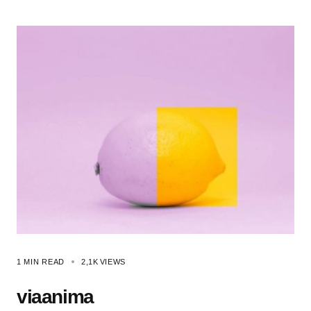
1 MIN READ
2,1K
VIEWS
viaanima