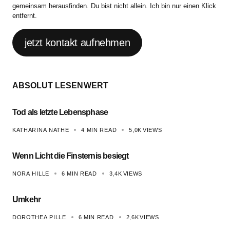
gemeinsam herausfinden. Du bist nicht allein. Ich bin nur einen Klick
entfernt.
jetzt kontakt aufnehmen
ABSOLUT LESENWERT
Tod als letzte Lebensphase
KATHARINA NATHE
4 MIN READ
5,0K
VIEWS
Wenn Licht die Finsternis besiegt
NORA HILLE
6 MIN READ
3,4K
VIEWS
Umkehr
DOROTHEA PILLE
6 MIN READ
2,6K
VIEWS