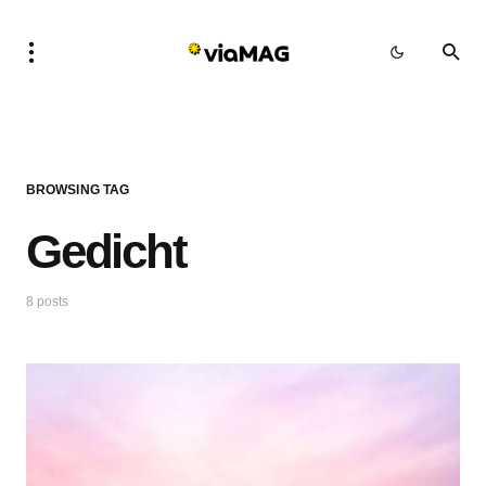
BROWSING TAG
Gedicht
8 posts