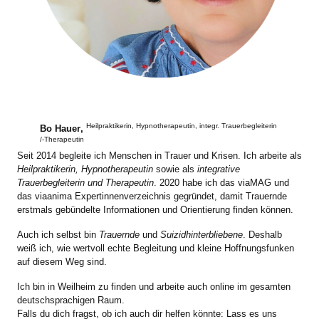
Heilpraktikerin, Hypnotherapeutin, integr. Trauerbegleiterin
Bo Hauer
,
/-Therapeutin
Seit 2014 begleite ich Menschen in Trauer und Krisen. Ich arbeite als
Heilpraktikerin, Hypnotherapeutin
sowie als
integrative
Trauerbegleiterin und Therapeutin
. 2020 habe ich das viaMAG und
das viaanima Expertinnenverzeichnis gegründet, damit Trauernde
erstmals gebündelte Informationen und Orientierung finden können.
Auch ich selbst bin
Trauernde
und
Suizidhinterbliebene
. Deshalb
weiß ich, wie wertvoll echte Begleitung und kleine Hoffnungsfunken
auf diesem Weg sind.
Ich bin in Weilheim zu finden und arbeite auch online im gesamten
deutschsprachigen Raum.
Falls du dich fragst, ob ich auch dir helfen könnte: Lass es uns