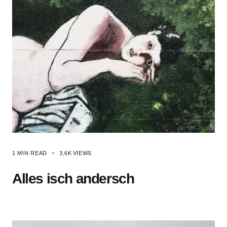
1 MIN READ
3,6K
VIEWS
Alles isch andersch