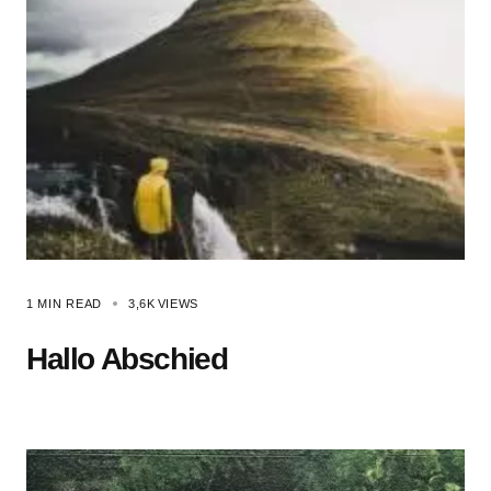
1 MIN READ
3,6K
VIEWS
Hallo Abschied