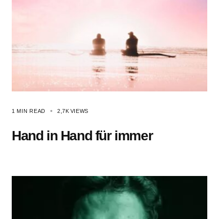
1 MIN READ
2,7K
VIEWS
Hand in Hand für immer