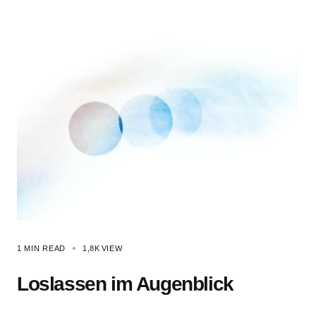
1 MIN READ
1,8K
VIEW
Loslassen im Augenblick