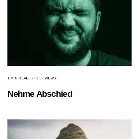
1 MIN READ
3,5K
VIEWS
Nehme Abschied