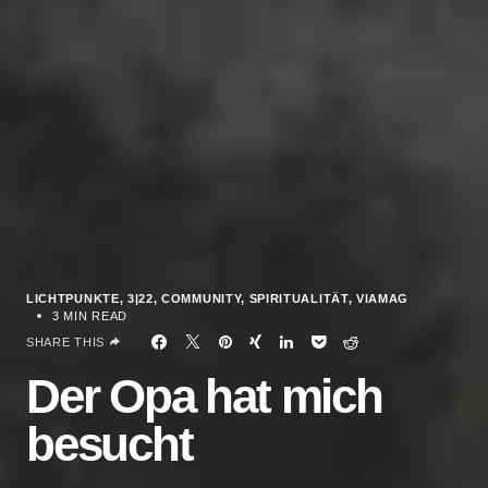
LICHTPUNKTE
3|22
COMMUNITY
SPIRITUALITÄT
VIAMAG
3 MIN READ
SHARE THIS
Der Opa hat mich
besucht