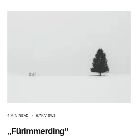
4 MIN READ
6,7K
VIEWS
„Fürimmerding“