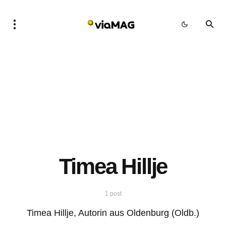
Timea Hillje
1 post
Timea Hillje, Autorin aus Oldenburg (Oldb.)