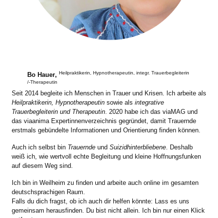
Heilpraktikerin, Hypnotherapeutin, integr. Trauerbegleiterin
Bo Hauer
,
/-Therapeutin
Seit 2014 begleite ich Menschen in Trauer und Krisen. Ich arbeite als
Heilpraktikerin, Hypnotherapeutin
sowie als
integrative
Trauerbegleiterin und Therapeutin
. 2020 habe ich das viaMAG und
das viaanima Expertinnenverzeichnis gegründet, damit Trauernde
erstmals gebündelte Informationen und Orientierung finden können.
Auch ich selbst bin
Trauernde
und
Suizidhinterbliebene
. Deshalb
weiß ich, wie wertvoll echte Begleitung und kleine Hoffnungsfunken
auf diesem Weg sind.
Ich bin in Weilheim zu finden und arbeite auch online im gesamten
deutschsprachigen Raum.
Falls du dich fragst, ob ich auch dir helfen könnte: Lass es uns
gemeinsam herausfinden. Du bist nicht allein. Ich bin nur einen Klick