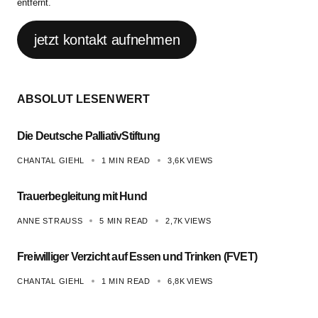
entfernt.
jetzt kontakt aufnehmen
ABSOLUT LESENWERT
Die Deutsche PalliativStiftung
CHANTAL GIEHL
1 MIN READ
3,6K
VIEWS
Trauerbegleitung mit Hund
ANNE STRAUSS
5 MIN READ
2,7K
VIEWS
Freiwilliger Verzicht auf Essen und Trinken (FVET)
CHANTAL GIEHL
1 MIN READ
6,8K
VIEWS