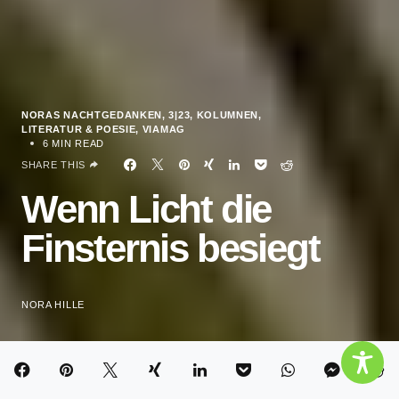
NORAS NACHTGEDANKEN
3|23
KOLUMNEN
LITERATUR & POESIE
VIAMAG
6 MIN READ
SHARE THIS
Wenn Licht die
Finsternis besiegt
NORA HILLE