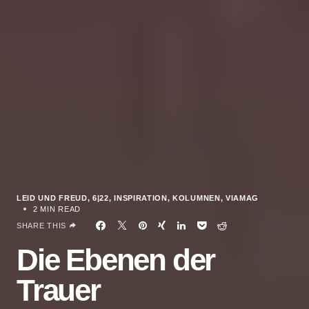
LEID UND FREUD
6|22
INSPIRATION
KOLUMNEN
VIAMAG
2 MIN READ
SHARE THIS
Die Ebenen der
Trauer