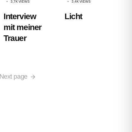
3,7K
VIEWS
3,4K
VIEWS
Interview
Licht
mit meiner
Trauer
Next page