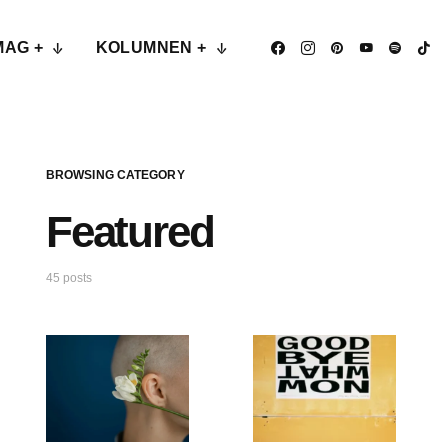
MAG +
KOLUMNEN +
BROWSING CATEGORY
Featured
45 posts