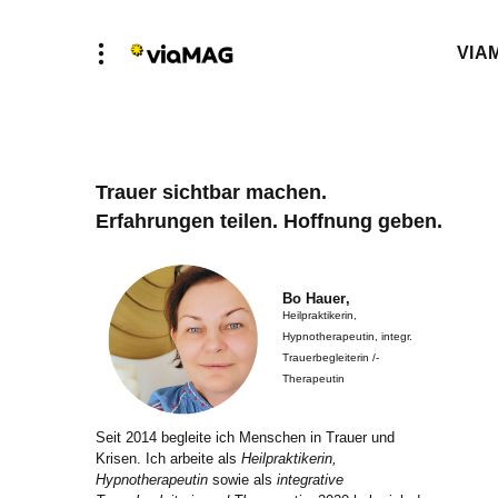
VIA
Trauer sichtbar machen.
Erfahrungen teilen. Hoffnung geben.
Bo Hauer
,
Heilpraktikerin,
Hypnotherapeutin, integr.
Trauerbegleiterin /-
Therapeutin
Seit 2014 begleite ich Menschen in Trauer und
Krisen. Ich arbeite als
Heilpraktikerin,
Hypnotherapeutin
sowie als
integrative