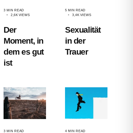
3 MIN READ
5 MIN READ
2,6K
VIEWS
3,4K
VIEWS
Der
Sexualität
Moment, in
in der
dem es gut
Trauer
ist
3 MIN READ
4 MIN READ