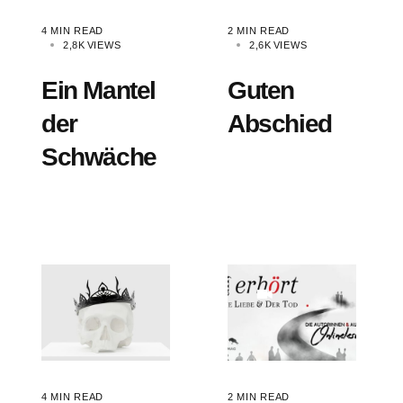
4 MIN READ
2 MIN READ
2,8K
VIEWS
2,6K
VIEWS
Ein Mantel
Guten
der
Abschied
Schwäche
4 MIN READ
2 MIN READ