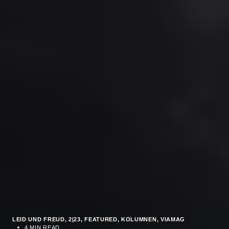
LEID UND FREUD
2|23
FEATURED
KOLUMNEN
VIAMAG
4 MIN READ