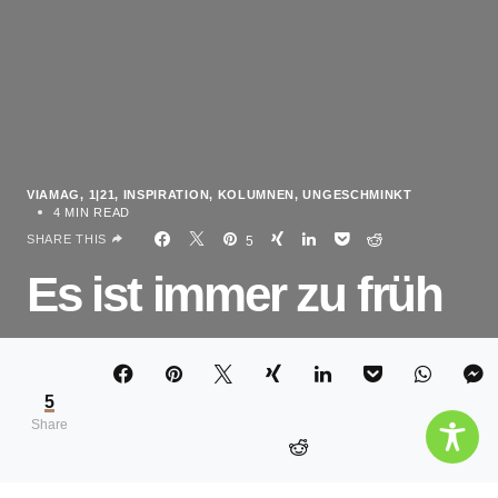
VIAMAG
1|21
INSPIRATION
KOLUMNEN
UNGESCHMINKT
4 MIN READ
SHARE THIS
5
Es ist immer zu früh
SONJA TSCHÖPE
5
Share