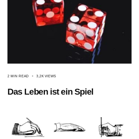
2 MIN READ
3,2K
VIEWS
Das Leben ist ein Spiel