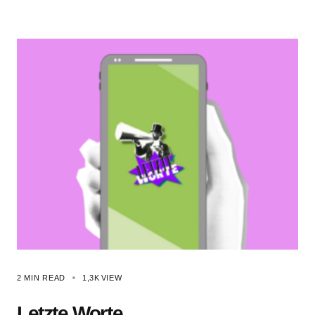
2 MIN READ
1,3K
VIEW
Letzte Worte