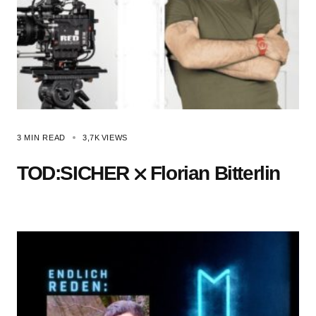
3 MIN READ
3,7K
VIEWS
TOD:SICHER ⛌ Florian Bitterlin