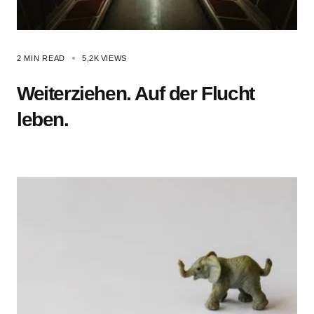
2 MIN READ
5,2K
VIEWS
Weiterziehen. Auf der Flucht
leben.