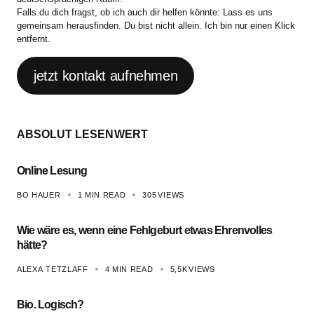
Falls du dich fragst, ob ich auch dir helfen könnte: Lass es uns
gemeinsam herausfinden. Du bist nicht allein. Ich bin nur einen Klick
entfernt.
jetzt kontakt aufnehmen
ABSOLUT LESENWERT
Online Lesung
BO HAUER
1 MIN READ
305
VIEWS
Wie wäre es, wenn eine Fehlgeburt etwas Ehrenvolles
hätte?
ALEXA TETZLAFF
4 MIN READ
5,5K
VIEWS
Bio. Logisch?