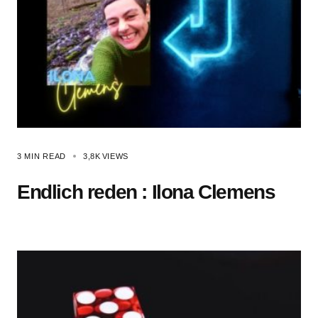
3 MIN READ
3,8K
VIEWS
Endlich reden : Ilona Clemens