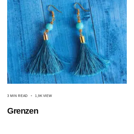
3 MIN READ
1,9K
VIEW
Grenzen