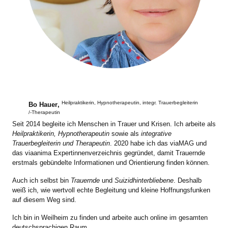
Heilpraktikerin, Hypnotherapeutin, integr. Trauerbegleiterin
Bo Hauer
,
/-Therapeutin
Seit 2014 begleite ich Menschen in Trauer und Krisen. Ich arbeite als
Heilpraktikerin, Hypnotherapeutin
sowie als
integrative
Trauerbegleiterin und Therapeutin
. 2020 habe ich das viaMAG und
das viaanima Expertinnenverzeichnis gegründet, damit Trauernde
erstmals gebündelte Informationen und Orientierung finden können.
Auch ich selbst bin
Trauernde
und
Suizidhinterbliebene
. Deshalb
weiß ich, wie wertvoll echte Begleitung und kleine Hoffnungsfunken
auf diesem Weg sind.
Ich bin in Weilheim zu finden und arbeite auch online im gesamten
deutschsprachigen Raum.