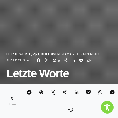
LETZTE WORTE
2|21
KOLUMNEN
VIAMAG
2 MIN READ
SHARE THIS
6
Letzte Worte
SABRINA STEINER
6
Share