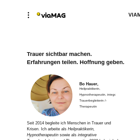
VIA
Trauer sichtbar machen.
Erfahrungen teilen. Hoffnung geben.
Bo Hauer
,
Heilpraktikerin,
Hypnotherapeutin, integr.
Trauerbegleiterin /-
Therapeutin
Seit 2014 begleite ich Menschen in Trauer und
Krisen. Ich arbeite als
Heilpraktikerin,
Hypnotherapeutin
sowie als
integrative