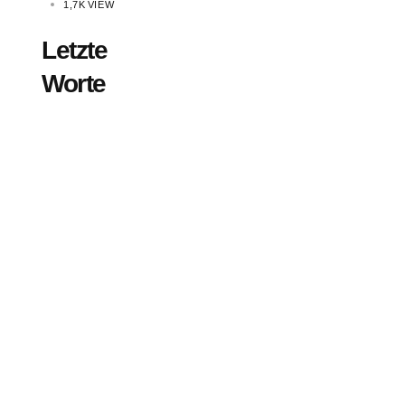
1,7K
VIEW
Letzte
Worte