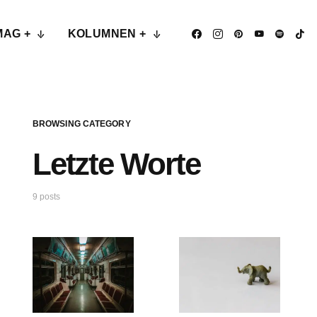
MAG +
KOLUMNEN +
BROWSING CATEGORY
Letzte Worte
9 posts