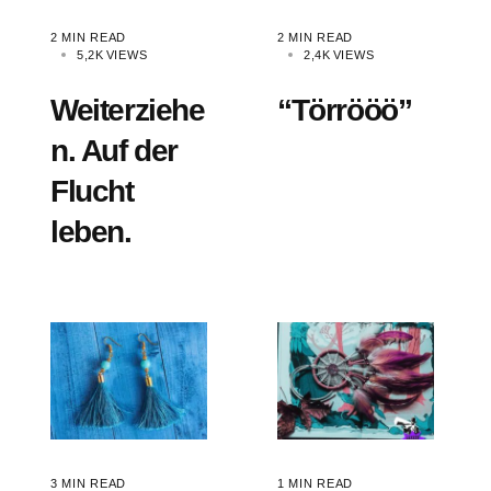
2 MIN READ
2 MIN READ
5,2K
VIEWS
2,4K
VIEWS
Weiterziehe
“Törrööö”
n. Auf der
Flucht
leben.
3 MIN READ
1 MIN READ