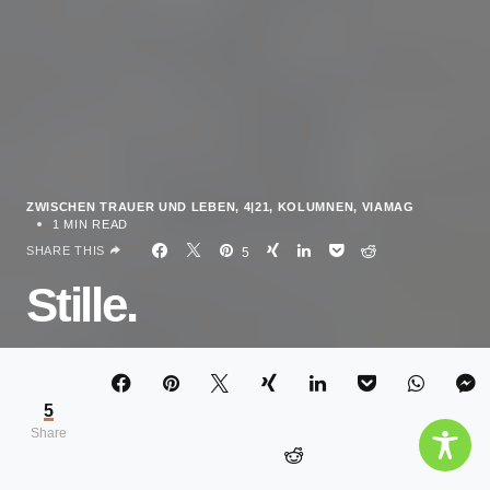
ZWISCHEN TRAUER UND LEBEN
4|21
KOLUMNEN
VIAMAG
1 MIN READ
SHARE THIS
5
Stille.
JENNY OTTE
5
Share