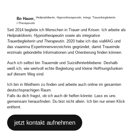
Heilpraktikerin, Hypnotherapeutin, integr. Trauerbegleiterin
Bo Hauer
,
/-Therapeutin
Seit 2014 begleite ich Menschen in Trauer und Krisen. Ich arbeite als
Heilpraktikerin, Hypnotherapeutin
sowie als
integrative
Trauerbegleiterin und Therapeutin
. 2020 habe ich das viaMAG und
das viaanima Expertinnenverzeichnis gegründet, damit Trauernde
erstmals gebündelte Informationen und Orientierung finden können.
Auch ich selbst bin
Trauernde
und
Suizidhinterbliebene
. Deshalb
weiß ich, wie wertvoll echte Begleitung und kleine Hoffnungsfunken
auf diesem Weg sind.
Ich bin in Weilheim zu finden und arbeite auch online im gesamten
deutschsprachigen Raum.
Falls du dich fragst, ob ich auch dir helfen könnte: Lass es uns
gemeinsam herausfinden. Du bist nicht allein. Ich bin nur einen Klick
entfernt.
jetzt kontakt aufnehmen