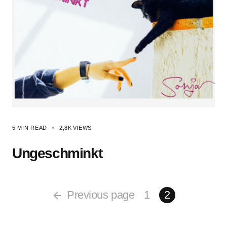
5 MIN READ
2,8K
VIEWS
Ungeschminkt
Previous page
1
2