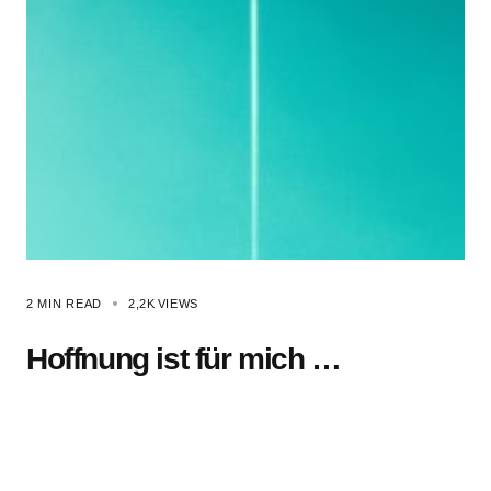
2 MIN READ
2,2K
VIEWS
Hoffnung ist für mich …