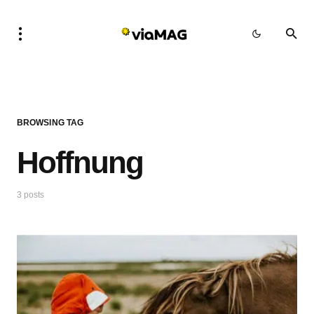
BROWSING TAG
Hoffnung
3 posts