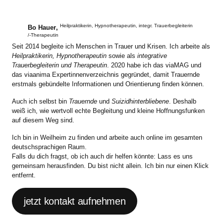
Heilpraktikerin, Hypnotherapeutin, integr. Trauerbegleiterin
Bo Hauer
,
/-Therapeutin
Seit 2014 begleite ich Menschen in Trauer und Krisen. Ich arbeite als
Heilpraktikerin, Hypnotherapeutin
sowie als
integrative
Trauerbegleiterin und Therapeutin
. 2020 habe ich das viaMAG und
das viaanima Expertinnenverzeichnis gegründet, damit Trauernde
erstmals gebündelte Informationen und Orientierung finden können.
Auch ich selbst bin
Trauernde
und
Suizidhinterbliebene
. Deshalb
weiß ich, wie wertvoll echte Begleitung und kleine Hoffnungsfunken
auf diesem Weg sind.
Ich bin in Weilheim zu finden und arbeite auch online im gesamten
deutschsprachigen Raum.
Falls du dich fragst, ob ich auch dir helfen könnte: Lass es uns
gemeinsam herausfinden. Du bist nicht allein. Ich bin nur einen Klick
entfernt.
jetzt kontakt aufnehmen