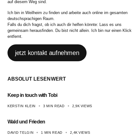
auf diesem Weg sind.
Ich bin in Weilheim zu finden und arbeite auch online im gesamten
deutschsprachigen Raum.
Falls du dich fragst, ob ich auch dir helfen könnte: Lass es uns
gemeinsam herausfinden. Du bist nicht allein. Ich bin nur einen Klick
entfernt.
jetzt kontakt aufnehmen
ABSOLUT LESENWERT
Keep in touch with Tobi
KERSTIN KLEIN
3 MIN READ
2,9K
VIEWS
Wald und Frieden
DAVID TELGIN
1 MIN READ
2,4K
VIEWS