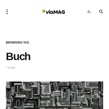
BROWSING TAG
Buch
7 posts