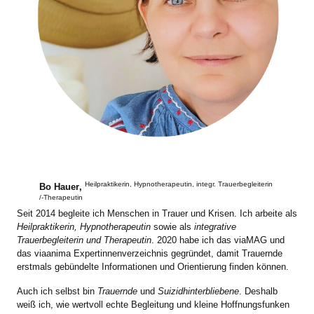
Heilpraktikerin, Hypnotherapeutin, integr. Trauerbegleiterin
Bo Hauer
,
/-Therapeutin
Seit 2014 begleite ich Menschen in Trauer und Krisen. Ich arbeite als
Heilpraktikerin, Hypnotherapeutin
sowie als
integrative
Trauerbegleiterin und Therapeutin
. 2020 habe ich das viaMAG und
das viaanima Expertinnenverzeichnis gegründet, damit Trauernde
erstmals gebündelte Informationen und Orientierung finden können.
Auch ich selbst bin
Trauernde
und
Suizidhinterbliebene
. Deshalb
weiß ich, wie wertvoll echte Begleitung und kleine Hoffnungsfunken