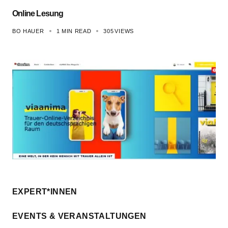
Online Lesung
BO HAUER
1 MIN READ
305
VIEWS
EXPERT*INNEN
EVENTS & VERANSTALTUNGEN