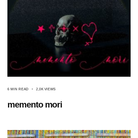
6 MIN READ
2,0K
VIEWS
memento mori