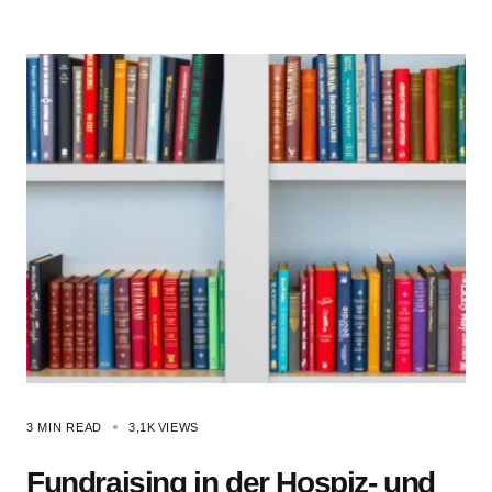
3 MIN READ
3,1K
VIEWS
Fundraising in der Hospiz- und