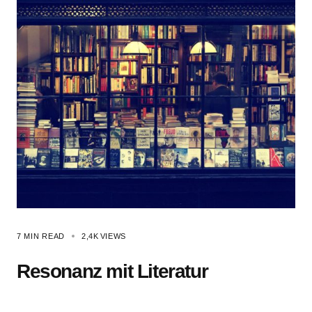
7 MIN READ
2,4K
VIEWS
Resonanz mit Literatur