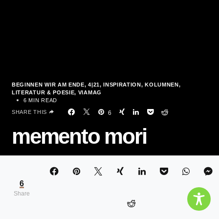
BEGINNEN WIR AM ENDE
4|21
INSPIRATION
KOLUMNEN
LITERATUR & POESIE
VIAMAG
6 MIN READ
SHARE THIS
6
memento mori
TOM SCHRÖPFER
6
Share