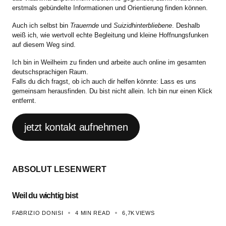
erstmals gebündelte Informationen und Orientierung finden können.
Auch ich selbst bin
Trauernde
und
Suizidhinterbliebene
. Deshalb
weiß ich, wie wertvoll echte Begleitung und kleine Hoffnungsfunken
auf diesem Weg sind.
Ich bin in Weilheim zu finden und arbeite auch online im gesamten
deutschsprachigen Raum.
Falls du dich fragst, ob ich auch dir helfen könnte: Lass es uns
gemeinsam herausfinden. Du bist nicht allein. Ich bin nur einen Klick
entfernt.
jetzt kontakt aufnehmen
ABSOLUT LESENWERT
Weil du wichtig bist
FABRIZIO DONISI
4 MIN READ
6,7K
VIEWS