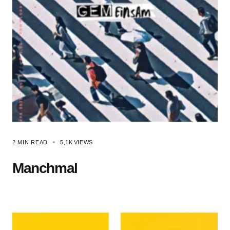
2 MIN READ
5,1K
VIEWS
Manchmal