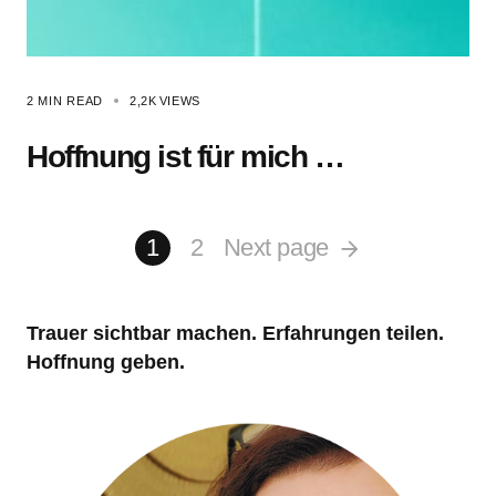
2 MIN READ
2,2K
VIEWS
Hoffnung ist für mich …
1
2
Next page
Trauer sichtbar machen. Erfahrungen teilen.
Hoffnung geben.