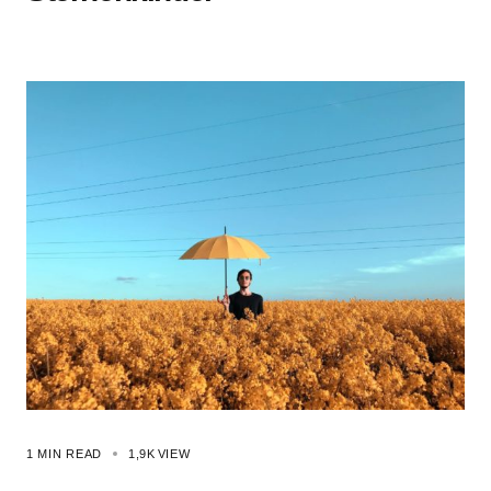
1 MIN READ
1,9K
VIEW