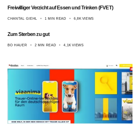
Freiwilliger Verzicht auf Essen und Trinken (FVET)
CHANTAL GIEHL
1 MIN READ
6,8K
VIEWS
Zum Sterben zu gut
BO HAUER
2 MIN READ
4,1K
VIEWS