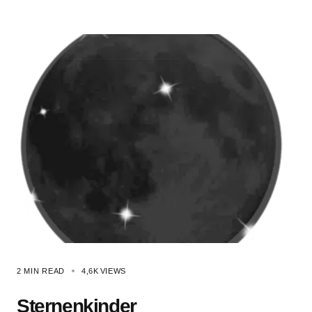
2 MIN READ
4,6K
VIEWS
Sternenkinder