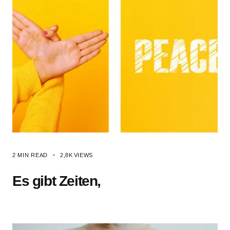
2 MIN READ
2,8K
VIEWS
Es gibt Zeiten,