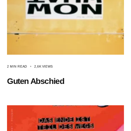
2 MIN READ
2,6K
VIEWS
Guten Abschied