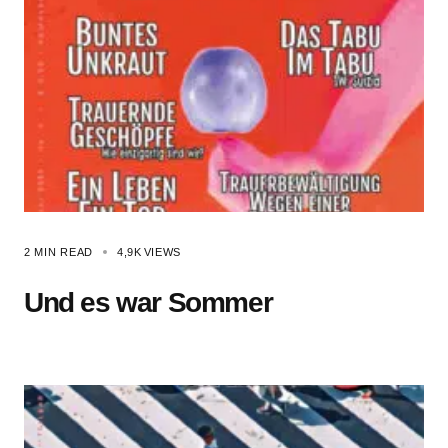
2 MIN READ
4,9K
VIEWS
Und es war Sommer