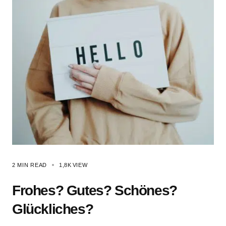
2 MIN READ
1,8K
VIEW
Frohes? Gutes? Schönes?
Glückliches?