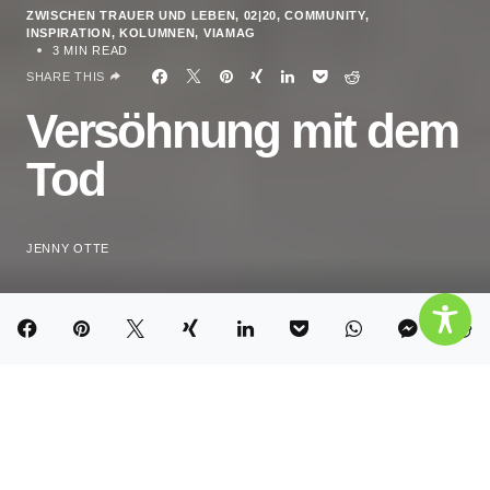
ZWISCHEN TRAUER UND LEBEN
02|20
COMMUNITY
INSPIRATION
KOLUMNEN
VIAMAG
3 MIN READ
SHARE THIS
Versöhnung mit dem
Tod
JENNY OTTE
Als Kind hatte ich keine Angst vor dem Tod, wohl