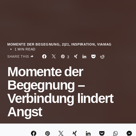
MOMENTE DER BEGEGNUNG
2|21
INSPIRATION
VIAMAG
1 MIN READ
SHARE THIS
3
Momente der
Begegnung –
Verbindung lindert
Angst
DR. ASTRID STEINMETZ