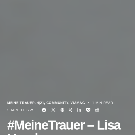
MEINE TRAUER
4|21
COMMUNITY
VIAMAG
1 MIN READ
SHARE THIS
#MeineTrauer – Lisa