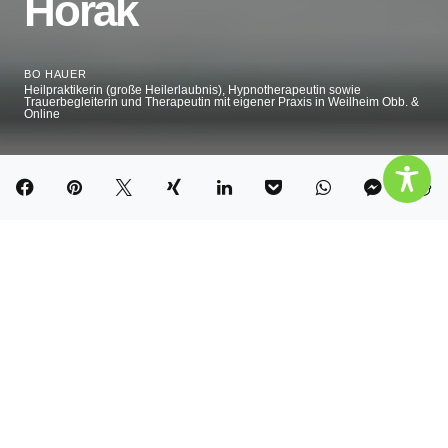
Horak
BO HAUER
Heilpraktikerin (große Heilerlaubnis), Hypnotherapeutin sowie
Trauerbegleiterin und Therapeutin mit eigener Praxis in Weilheim Obb. &
Online
Inhalt
Hide
Mach mit! Zeig auch du deine Trauer
Wie kannst du deine Trauer zeigen
Jedes Jahr am