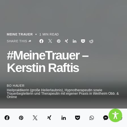
MEINE TRAUER
1 MIN READ
SHARE THIS
#MeineTrauer –
Kerstin Raftis
BO HAUER
Heilpraktikerin (große Heilerlaubnis), Hypnotherapeutin sowie
Trauerbegleiterin und Therapeutin mit eigener Praxis in Weilheim Obb. &
Online