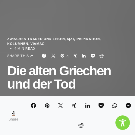
ZWISCHEN TRAUER UND LEBEN
6|21
INSPIRATION
KOLUMNEN
VIAMAG
4 MIN READ
SHARE THIS
4
Die alten Griechen
und der Tod
JENNY OTTE
4
Share