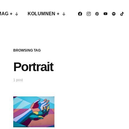
MAG +
KOLUMNEN +
BROWSING TAG
Portrait
1 post