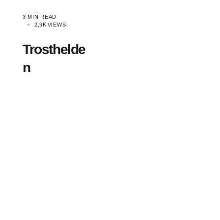
3 MIN READ
2,9K
VIEWS
Trosthelde
n