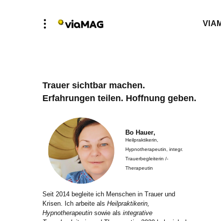
VIA
Trauer sichtbar machen.
Erfahrungen teilen. Hoffnung geben.
Bo Hauer
,
Heilpraktikerin,
Hypnotherapeutin, integr.
Trauerbegleiterin /-
Therapeutin
Seit 2014 begleite ich Menschen in Trauer und
Krisen. Ich arbeite als
Heilpraktikerin,
Hypnotherapeutin
sowie als
integrative