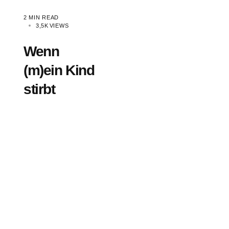
2 MIN READ
3,5K
VIEWS
Wenn
(m)ein Kind
stirbt