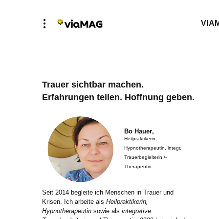
VIA
Trauer sichtbar machen.
Erfahrungen teilen. Hoffnung geben.
Bo Hauer
,
Heilpraktikerin,
Hypnotherapeutin, integr.
Trauerbegleiterin /-
Therapeutin
Seit 2014 begleite ich Menschen in Trauer und
Krisen. Ich arbeite als
Heilpraktikerin,
Hypnotherapeutin
sowie als
integrative