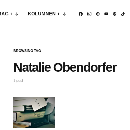
MAG +
KOLUMNEN +
BROWSING TAG
Natalie Obendorfer
1 post