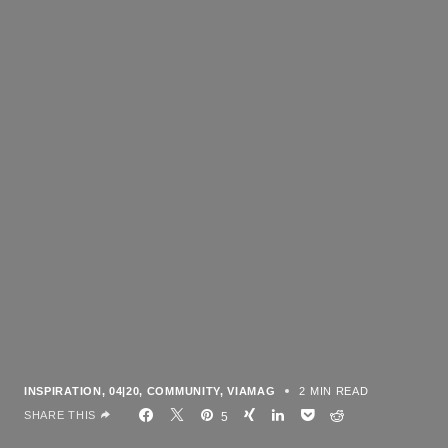
INSPIRATION
04|20
COMMUNITY
VIAMAG
2 MIN READ
SHARE THIS
5