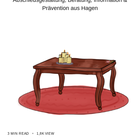
Abschiedsgestaltung, Beratung, Information &
Prävention aus Hagen
3 MIN READ
1,8K
VIEW