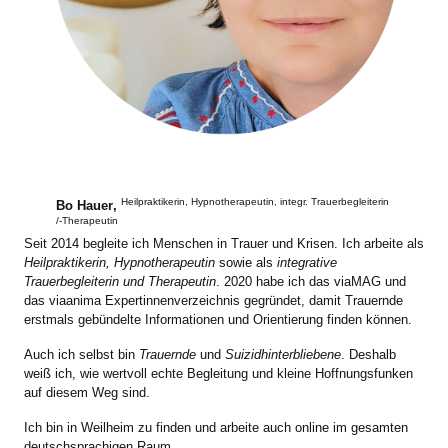
Heilpraktikerin, Hypnotherapeutin, integr. Trauerbegleiterin
Bo Hauer
,
/-Therapeutin
Seit 2014 begleite ich Menschen in Trauer und Krisen. Ich arbeite als
Heilpraktikerin, Hypnotherapeutin
sowie als
integrative
Trauerbegleiterin und Therapeutin
. 2020 habe ich das viaMAG und
das viaanima Expertinnenverzeichnis gegründet, damit Trauernde
erstmals gebündelte Informationen und Orientierung finden können.
Auch ich selbst bin
Trauernde
und
Suizidhinterbliebene
. Deshalb
weiß ich, wie wertvoll echte Begleitung und kleine Hoffnungsfunken
auf diesem Weg sind.
Ich bin in Weilheim zu finden und arbeite auch online im gesamten
deutschsprachigen Raum.