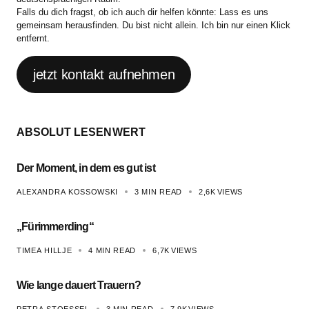
Falls du dich fragst, ob ich auch dir helfen könnte: Lass es uns
gemeinsam herausfinden. Du bist nicht allein. Ich bin nur einen Klick
entfernt.
jetzt kontakt aufnehmen
ABSOLUT LESENWERT
Der Moment, in dem es gut ist
ALEXANDRA KOSSOWSKI
3 MIN READ
2,6K
VIEWS
„Fürimmerding“
TIMEA HILLJE
4 MIN READ
6,7K
VIEWS
Wie lange dauert Trauern?