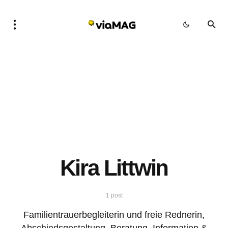
Kira Littwin
1 post
Familientrauerbegleiterin und freie Rednerin,