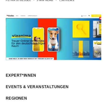
PETRA STOESSEL
3 MIN READ
7,9K
VIEWS
EXPERT*INNEN
EVENTS & VERANSTALTUNGEN
REGIONEN