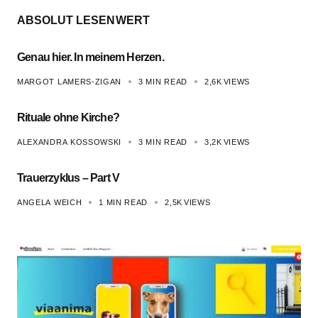
ABSOLUT LESENWERT
Genau hier. In meinem Herzen.
MARGOT LAMERS-ZIGAN
3 MIN READ
2,6K
VIEWS
Rituale ohne Kirche?
ALEXANDRA KOSSOWSKI
3 MIN READ
3,2K
VIEWS
Trauerzyklus – Part V
ANGELA WEICH
1 MIN READ
2,5K
VIEWS