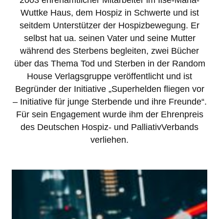
2003 ehrenamtlicher Mitarbeiter im Ilse-Maria-
Wuttke Haus, dem Hospiz in Schwerte und ist
seitdem Unterstützer der Hospizbewegung. Er
selbst hat ua. seinen Vater und seine Mutter
während des Sterbens begleiten, zwei Bücher
über das Thema Tod und Sterben in der Random
House Verlagsgruppe veröffentlicht und ist
Begründer der Initiative „Superhelden fliegen vor
– Initiative für junge Sterbende und ihre Freunde“.
Für sein Engagement wurde ihm der Ehrenpreis
des Deutschen Hospiz- und PalliativVerbands
verliehen.