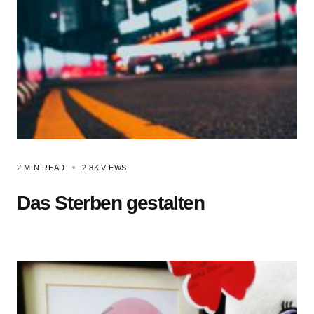
2 MIN READ
2,8K
VIEWS
Das Sterben gestalten