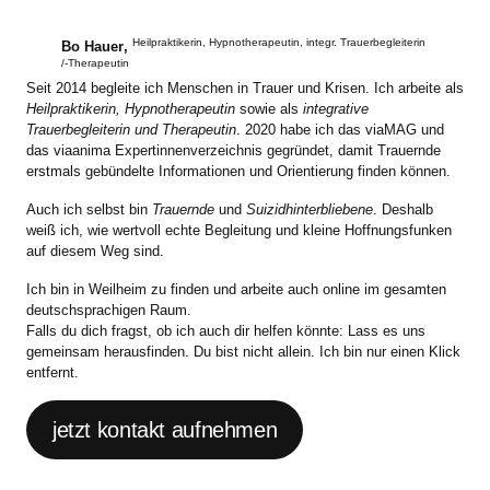
Heilpraktikerin, Hypnotherapeutin, integr. Trauerbegleiterin
Bo Hauer
,
/-Therapeutin
Seit 2014 begleite ich Menschen in Trauer und Krisen. Ich arbeite als
Heilpraktikerin, Hypnotherapeutin
sowie als
integrative
Trauerbegleiterin und Therapeutin
. 2020 habe ich das viaMAG und
das viaanima Expertinnenverzeichnis gegründet, damit Trauernde
erstmals gebündelte Informationen und Orientierung finden können.
Auch ich selbst bin
Trauernde
und
Suizidhinterbliebene
. Deshalb
weiß ich, wie wertvoll echte Begleitung und kleine Hoffnungsfunken
auf diesem Weg sind.
Ich bin in Weilheim zu finden und arbeite auch online im gesamten
deutschsprachigen Raum.
Falls du dich fragst, ob ich auch dir helfen könnte: Lass es uns
gemeinsam herausfinden. Du bist nicht allein. Ich bin nur einen Klick
entfernt.
jetzt kontakt aufnehmen