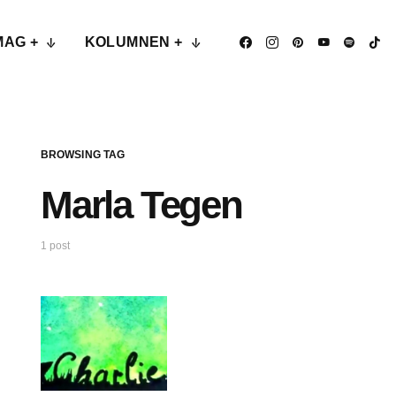
MAG +
KOLUMNEN +
BROWSING TAG
Marla Tegen
1 post