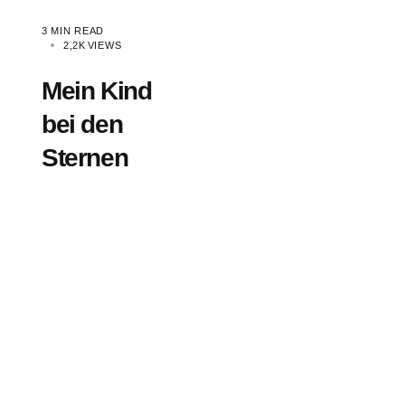
3 MIN READ
2,2K
VIEWS
Mein Kind
bei den
Sternen