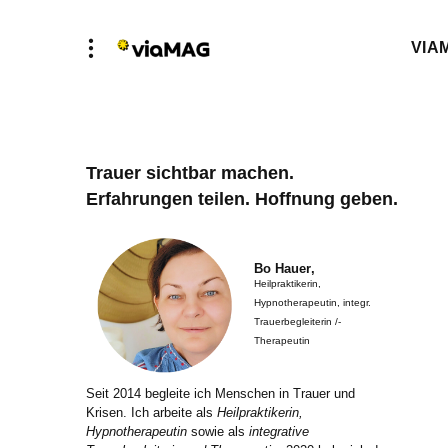
VIA
Trauer sichtbar machen.
Erfahrungen teilen. Hoffnung geben.
Bo Hauer
,
Heilpraktikerin,
Hypnotherapeutin, integr.
Trauerbegleiterin /-
Therapeutin
Seit 2014 begleite ich Menschen in Trauer und
Krisen. Ich arbeite als
Heilpraktikerin,
Hypnotherapeutin
sowie als
integrative