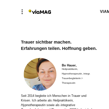
VIA
Trauer sichtbar machen.
Erfahrungen teilen. Hoffnung geben.
Bo Hauer
,
Heilpraktikerin,
Hypnotherapeutin, integr.
Trauerbegleiterin /-
Therapeutin
Seit 2014 begleite ich Menschen in Trauer und
Krisen. Ich arbeite als
Heilpraktikerin,
Hypnotherapeutin
sowie als
integrative