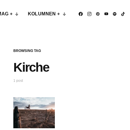
MAG +
KOLUMNEN +
BROWSING TAG
Kirche
1 post