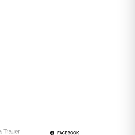
a Trauer-
FACEBOOK