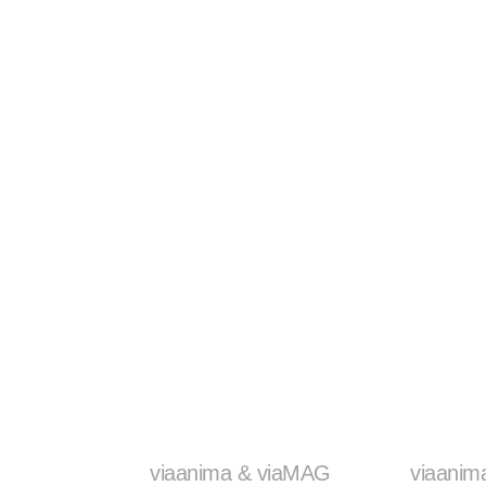
viaanima & viaMAG
viaanim