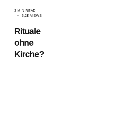
3 MIN READ
3,2K
VIEWS
Rituale
ohne
Kirche?