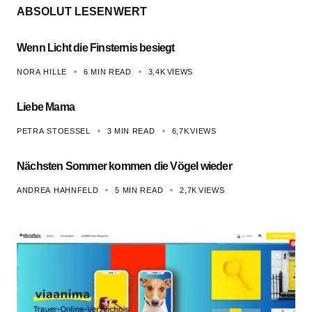
ABSOLUT LESENWERT
Wenn Licht die Finsternis besiegt
NORA HILLE
6 MIN READ
3,4K
VIEWS
Liebe Mama
PETRA STOESSEL
3 MIN READ
6,7K
VIEWS
Nächsten Sommer kommen die Vögel wieder
ANDREA HAHNFELD
5 MIN READ
2,7K
VIEWS