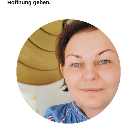
Hoffnung geben.