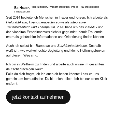
Heilpraktikerin, Hypnotherapeutin, integr. Trauerbegleiterin
Bo Hauer
,
/-Therapeutin
Seit 2014 begleite ich Menschen in Trauer und Krisen. Ich arbeite als
Heilpraktikerin, Hypnotherapeutin
sowie als
integrative
Trauerbegleiterin und Therapeutin
. 2020 habe ich das viaMAG und
das viaanima Expertinnenverzeichnis gegründet, damit Trauernde
erstmals gebündelte Informationen und Orientierung finden können.
Auch ich selbst bin
Trauernde
und
Suizidhinterbliebene
. Deshalb
weiß ich, wie wertvoll echte Begleitung und kleine Hoffnungsfunken
auf diesem Weg sind.
Ich bin in Weilheim zu finden und arbeite auch online im gesamten
deutschsprachigen Raum.
Falls du dich fragst, ob ich auch dir helfen könnte: Lass es uns
gemeinsam herausfinden. Du bist nicht allein. Ich bin nur einen Klick
entfernt.
jetzt kontakt aufnehmen