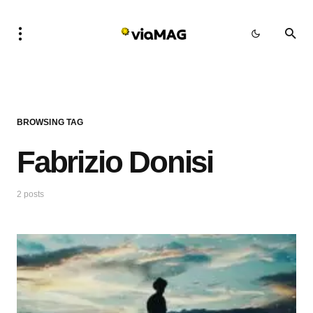
BROWSING TAG
Fabrizio Donisi
2 posts