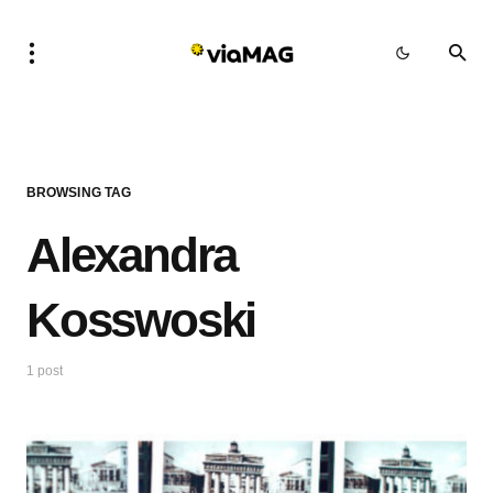
BROWSING TAG
Alexandra
Kosswoski
1 post