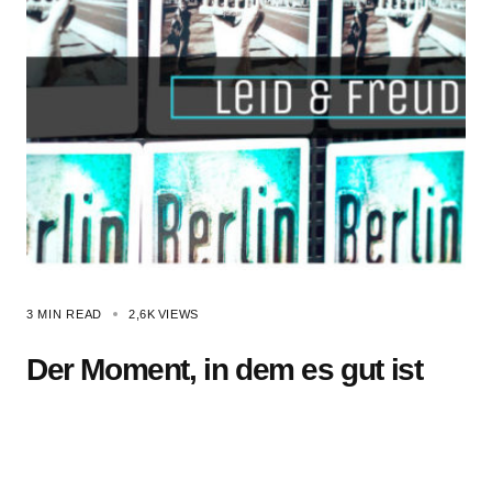
3 MIN READ
2,6K
VIEWS
Der Moment, in dem es gut ist