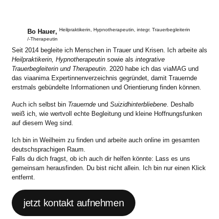
Heilpraktikerin, Hypnotherapeutin, integr. Trauerbegleiterin
Bo Hauer
,
/-Therapeutin
Seit 2014 begleite ich Menschen in Trauer und Krisen. Ich arbeite als
Heilpraktikerin, Hypnotherapeutin
sowie als
integrative
Trauerbegleiterin und Therapeutin
. 2020 habe ich das viaMAG und
das viaanima Expertinnenverzeichnis gegründet, damit Trauernde
erstmals gebündelte Informationen und Orientierung finden können.
Auch ich selbst bin
Trauernde
und
Suizidhinterbliebene
. Deshalb
weiß ich, wie wertvoll echte Begleitung und kleine Hoffnungsfunken
auf diesem Weg sind.
Ich bin in Weilheim zu finden und arbeite auch online im gesamten
deutschsprachigen Raum.
Falls du dich fragst, ob ich auch dir helfen könnte: Lass es uns
gemeinsam herausfinden. Du bist nicht allein. Ich bin nur einen Klick
entfernt.
jetzt kontakt aufnehmen