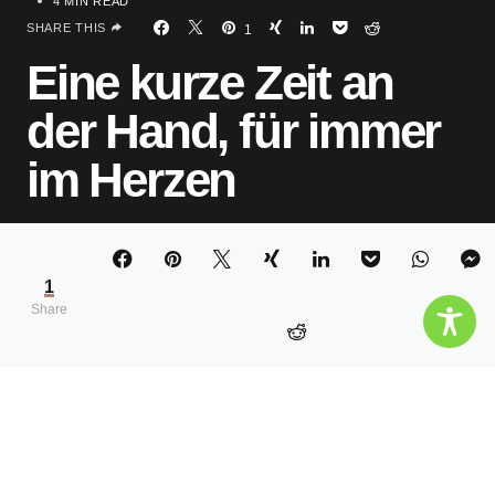
4 MIN READ
SHARE THIS
1
Eine kurze Zeit an
der Hand, für immer
im Herzen
JULIA BURGER
1
Share
Wir sind eine kleine glückliche Familie. Das könnte