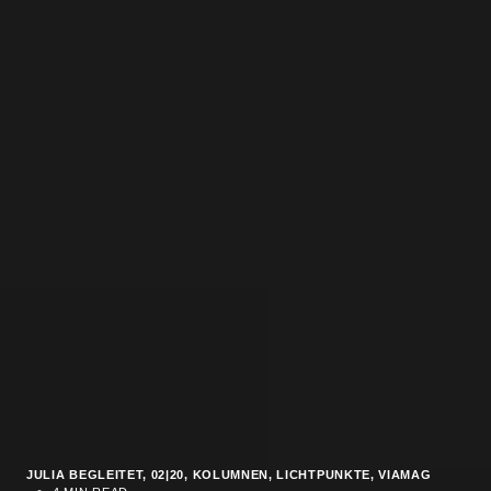
JULIA BEGLEITET
02|20
KOLUMNEN
LICHTPUNKTE
VIAMAG