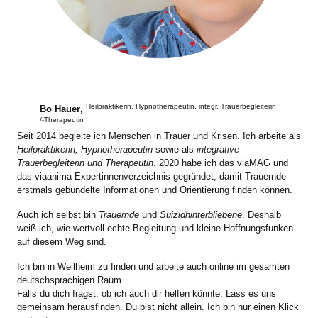
Heilpraktikerin, Hypnotherapeutin, integr. Trauerbegleiterin
Bo Hauer
,
/-Therapeutin
Seit 2014 begleite ich Menschen in Trauer und Krisen. Ich arbeite als
Heilpraktikerin, Hypnotherapeutin
sowie als
integrative
Trauerbegleiterin und Therapeutin
. 2020 habe ich das viaMAG und
das viaanima Expertinnenverzeichnis gegründet, damit Trauernde
erstmals gebündelte Informationen und Orientierung finden können.
Auch ich selbst bin
Trauernde
und
Suizidhinterbliebene
. Deshalb
weiß ich, wie wertvoll echte Begleitung und kleine Hoffnungsfunken
auf diesem Weg sind.
Ich bin in Weilheim zu finden und arbeite auch online im gesamten
deutschsprachigen Raum.
Falls du dich fragst, ob ich auch dir helfen könnte: Lass es uns
gemeinsam herausfinden. Du bist nicht allein. Ich bin nur einen Klick