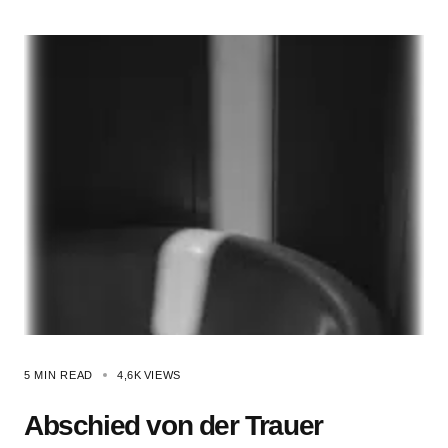
5 MIN READ
4,6K
VIEWS
Abschied von der Trauer