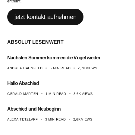
entfernt.
jetzt kontakt aufnehmen
ABSOLUT LESENWERT
Nächsten Sommer kommen die Vögel wieder
ANDREA HAHNFELD
5 MIN READ
2,7K
VIEWS
Hallo Abschied
GERALD MARTEN
1 MIN READ
3,6K
VIEWS
Abschied und Neubeginn
ALEXA TETZLAFF
3 MIN READ
2,6K
VIEWS