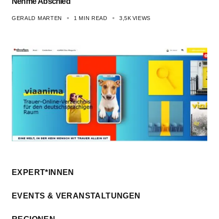
Nehme Abschied
GERALD MARTEN
1 MIN READ
3,5K
VIEWS
EXPERT*INNEN
EVENTS & VERANSTALTUNGEN