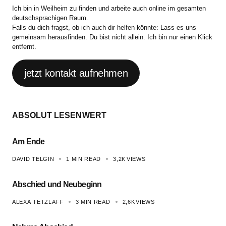
Ich bin in Weilheim zu finden und arbeite auch online im gesamten
deutschsprachigen Raum.
Falls du dich fragst, ob ich auch dir helfen könnte: Lass es uns
gemeinsam herausfinden. Du bist nicht allein. Ich bin nur einen Klick
entfernt.
jetzt kontakt aufnehmen
ABSOLUT LESENWERT
Am Ende
DAVID TELGIN
1 MIN READ
3,2K
VIEWS
Abschied und Neubeginn
ALEXA TETZLAFF
3 MIN READ
2,6K
VIEWS