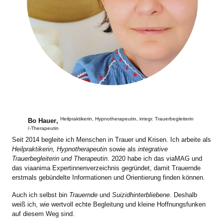
Heilpraktikerin, Hypnotherapeutin, integr. Trauerbegleiterin
Bo Hauer
,
/-Therapeutin
Seit 2014 begleite ich Menschen in Trauer und Krisen. Ich arbeite als
Heilpraktikerin, Hypnotherapeutin
sowie als
integrative
Trauerbegleiterin und Therapeutin
. 2020 habe ich das viaMAG und
das viaanima Expertinnenverzeichnis gegründet, damit Trauernde
erstmals gebündelte Informationen und Orientierung finden können.
Auch ich selbst bin
Trauernde
und
Suizidhinterbliebene
. Deshalb
weiß ich, wie wertvoll echte Begleitung und kleine Hoffnungsfunken
auf diesem Weg sind.