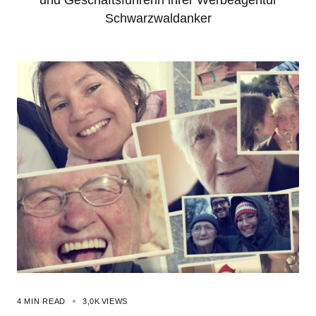
und Geschäftsführerin ihrer Werbeagentur
Schwarzwaldanker
4 MIN READ
3,0K
VIEWS