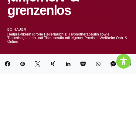
grenzenlos
BO HAUER
Heilpraktikerin (große Heilerlaubnis), Hypnotherapeutin sowie
Trauerbegleiterin und Therapeutin mit eigener Praxis in Weilheim Obb. &
Online
Wir suchen Worte für die
Liebe und Worte für den
Tod, für die Endlichkeit