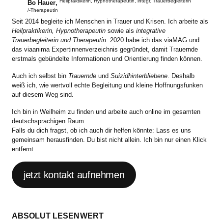
Heilpraktikerin, Hypnotherapeutin, integr. Trauerbegleiterin
Bo Hauer
,
/-Therapeutin
Seit 2014 begleite ich Menschen in Trauer und Krisen. Ich arbeite als
Heilpraktikerin, Hypnotherapeutin
sowie als
integrative
Trauerbegleiterin und Therapeutin
. 2020 habe ich das viaMAG und
das viaanima Expertinnenverzeichnis gegründet, damit Trauernde
erstmals gebündelte Informationen und Orientierung finden können.
Auch ich selbst bin
Trauernde
und
Suizidhinterbliebene
. Deshalb
weiß ich, wie wertvoll echte Begleitung und kleine Hoffnungsfunken
auf diesem Weg sind.
Ich bin in Weilheim zu finden und arbeite auch online im gesamten
deutschsprachigen Raum.
Falls du dich fragst, ob ich auch dir helfen könnte: Lass es uns
gemeinsam herausfinden. Du bist nicht allein. Ich bin nur einen Klick
entfernt.
jetzt kontakt aufnehmen
ABSOLUT LESENWERT