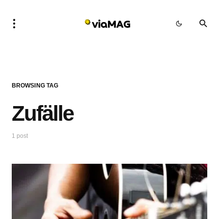
BROWSING TAG
Zufälle
1 post