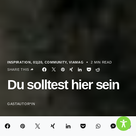
INSPIRATION
01|20
COMMUNITY
VIAMAG
2 MIN READ
SHARE THIS
Du solltest hier sein
GASTAUTOR*IN