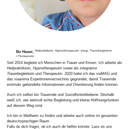
Heilpraktikerin, Hypnotherapeutin, integr. Trauerbegleiterin
Bo Hauer
,
/-Therapeutin
Seit 2014 begleite ich Menschen in Trauer und Krisen. Ich arbeite als
Heilpraktikerin, Hypnotherapeutin
sowie als
integrative
Trauerbegleiterin und Therapeutin
. 2020 habe ich das viaMAG und
das viaanima Expertinnenverzeichnis gegründet, damit Trauernde
erstmals gebündelte Informationen und Orientierung finden können.
Auch ich selbst bin
Trauernde
und
Suizidhinterbliebene
. Deshalb
weiß ich, wie wertvoll echte Begleitung und kleine Hoffnungsfunken
auf diesem Weg sind.
Ich bin in Weilheim zu finden und arbeite auch online im gesamten
deutschsprachigen Raum.
Falls du dich fragst, ob ich auch dir helfen könnte: Lass es uns