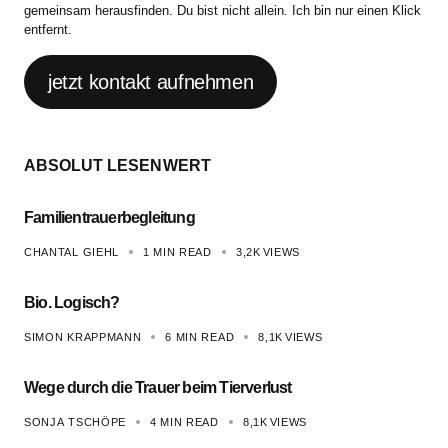
gemeinsam herausfinden. Du bist nicht allein. Ich bin nur einen Klick
entfernt.
jetzt kontakt aufnehmen
ABSOLUT LESENWERT
Familientrauerbegleitung
CHANTAL GIEHL
1 MIN READ
3,2K
VIEWS
Bio. Logisch?
SIMON KRAPPMANN
6 MIN READ
8,1K
VIEWS
Wege durch die Trauer beim Tierverlust
SONJA TSCHÖPE
4 MIN READ
8,1K
VIEWS